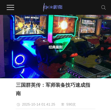
三国群英传：军师装备技巧速成指
南
2025-10-14 01:41:25
590次