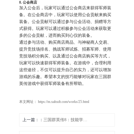
8. 公会商店
加入公会后，玩家可以通过公会商店来获得军师装
备。在公会商店中，玩家可以使用公会贡献来购买
装备。公会贡献可以通过参与公会活动、捐赠等方
式获得。玩家可以通过积极参与公会活动来获取更
多的公会贡献，进而购买到心仪的装备。
通过参与活动、购买商店商品、与神秘商人交易、
提升竞技场排名、挑战军师试炼、招募军师、使用
竞技场积分购买、以及通过公会商店购买等方式，
玩家可以快速获得军师装备。在游戏中，合理利用
这些途径，不仅可以提升自己的实力，还可以增加
游戏的乐趣。希望本文的技巧能够对玩家在三国群
英传游戏中获得军师装备有所帮助。
本文网址： https://m.xahxdt.com/works/25.html
上一篇：
三国群英传8：技能学习秘籍