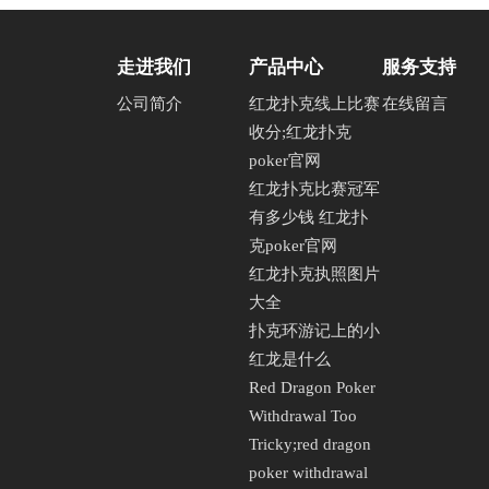
走进我们
产品中心
服务支持
公司简介
红龙扑克线上比赛
在线留言
收分;红龙扑克
poker官网
红龙扑克比赛冠军
有多少钱 红龙扑
克poker官网
红龙扑克执照图片
大全
扑克环游记上的小
红龙是什么
Red Dragon Poker
Withdrawal Too
Tricky;red dragon
poker withdrawal