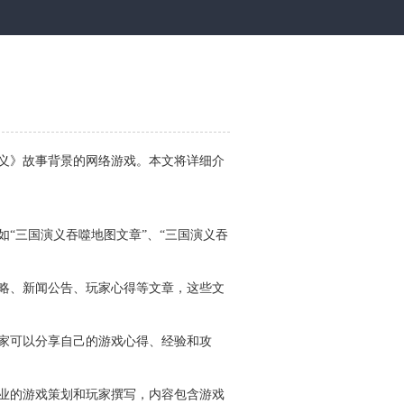
义》故事背景的网络游戏。本文将详细介
“三国演义吞噬地图文章”、“三国演义吞
略、新闻公告、玩家心得等文章，这些文
家可以分享自己的游戏心得、经验和攻
业的游戏策划和玩家撰写，内容包含游戏