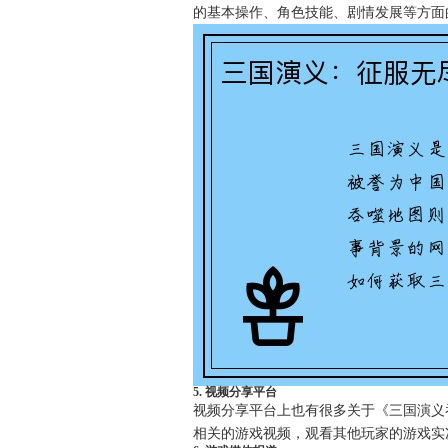
的基本操作、角色技能、剧情发展等方面
5. 视频分享平台
视频分享平台上也有很多关于《三国演义
相关的游戏视频，观看其他玩家的游戏实