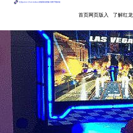
首页网页版入
了解红
口
app