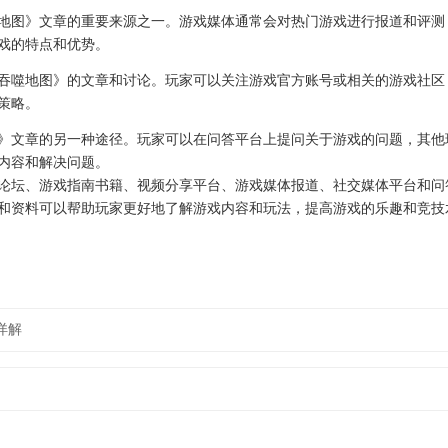
地图》文章的重要来源之一。游戏媒体通常会对热门游戏进行报道和评测
戏的特点和优势。
吞噬地图》的文章和讨论。玩家可以关注游戏官方账号或相关的游戏社区
策略。
》文章的另一种途径。玩家可以在问答平台上提问关于游戏的问题，其他
内容和解决问题。
论坛、游戏指南书籍、视频分享平台、游戏媒体报道、社交媒体平台和问
和资料可以帮助玩家更好地了解游戏内容和玩法，提高游戏的乐趣和竞技
详解