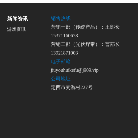
销售热线
新闻资讯
营销一部（传统产品）：王部长
游戏资讯
15371160678
营销二部（光伏焊带）：曹部长
13921871003
电子邮箱
jiuyouhuikefu@j909.vip
公司地址
定西市究游村227号