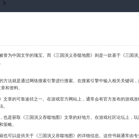
被誉为中国文学的瑰宝。而《三国演义吞噬地图》则是一款基于《三国演
。
的方法就是通过网络搜索引擎进行搜索。在搜索引擎中输入相关关键词，如
文章和资料。
》文章的可靠途径之一。在游戏官方网站上，通常会有官方发布的游戏攻
法。
，也是获取《三国演义吞噬地图》文章的好地方。在游戏社区论坛上，玩
和策略。
籍也可以提供关于《三国演义吞噬地图》的详细信息。这些书籍通常由专