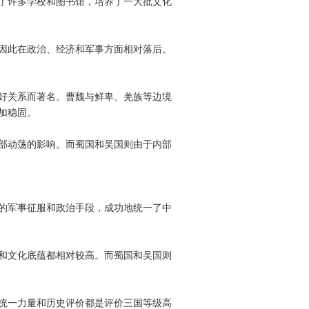
了许多学校和图书馆，培养了一大批文化
因此在政治、经济和军事方面相对落后。
好关系而著名。曹魏与鲜卑、羌族等边境
加稳固。
部动荡的影响。而蜀国和吴国则由于内部
的军事征服和政治手段，成功地统一了中
和文化底蕴都相对较高。而蜀国和吴国则
统一力量和历史评价都是评价三国等级高