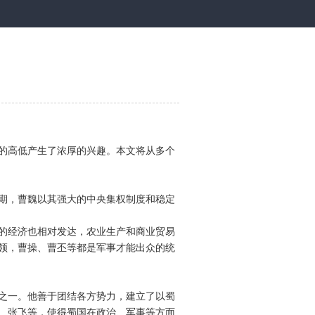
的高低产生了浓厚的兴趣。本文将从多个
期，曹魏以其强大的中央集权制度和稳定
的经济也相对发达，农业生产和商业贸易
领，曹操、曹丕等都是军事才能出众的统
之一。他善于团结各方势力，建立了以蜀
、张飞等，使得蜀国在政治、军事等方面