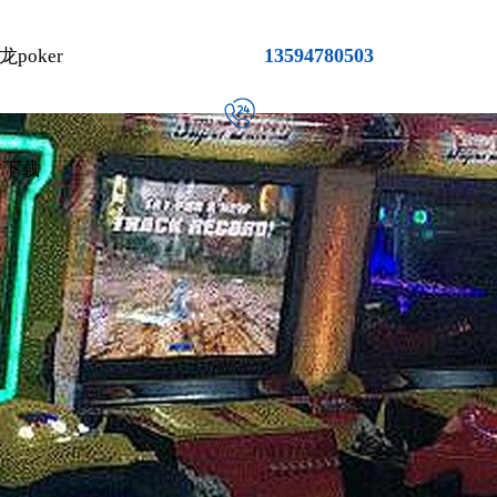
13594780503
poker
方下载