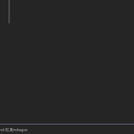
ved
红龙redragon