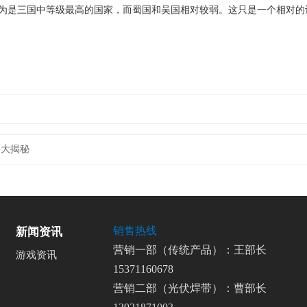
为是三国中等级最高的国家，而蜀国和吴国相对较弱。这只是一个相对的
籍大揭秘
销售热线
新闻资讯
营销一部（传统产品）：王部长
游戏资讯
15371160678
营销二部（光伏焊带）：曹部长