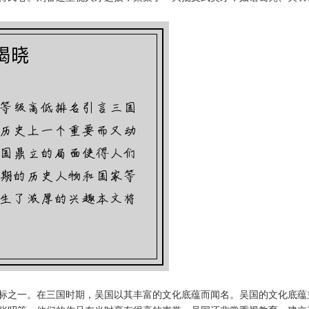
标之一。在三国时期，吴国以其丰富的文化底蕴而闻名。吴国的文化底蕴