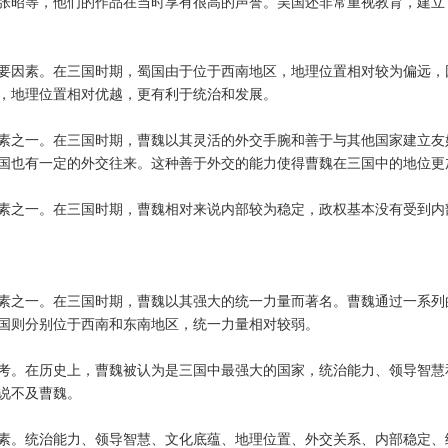
张昭等，他们的作品在当时享有很高的声誉。吴国还非常重视教育，建立
要因素。在三国时期，蜀国由于位于西南地区，地理位置相对较为偏远，
，地理位置相对优越，更有利于统治和发展。
素之一。在三国时期，曹魏以其灵活的外交手腕和善于与其他国家建立友
国也有一定的外交往来。这种善于外交的能力使得曹魏在三国中的地位更
素之一。在三国时期，曹魏相对来说内部较为稳定，政权基本没有受到内
素之一。在三国时期，曹魏以其强大的统一力量而著名。曹魏通过一系列
国则分别位于西南和东南地区，统一力量相对较弱。
考。在历史上，曹魏被认为是三国中最强大的国家，统治能力、领导智慧
说不及曹魏。
素。统治能力、领导智慧、文化底蕴、地理位置、外交关系、内部稳定、