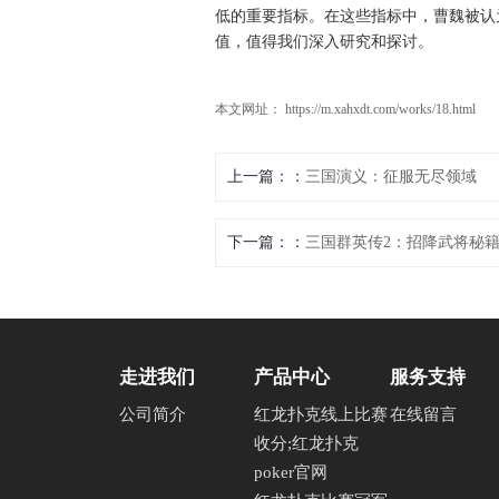
低的重要指标。在这些指标中，曹魏被认
值，值得我们深入研究和探讨。
本文网址： https://m.xahxdt.com/works/18.html
上一篇：
三国演义：征服无尽领域
下一篇：
三国群英传2：招降武将秘
走进我们
产品中心
服务支持
公司简介
红龙扑克线上比赛
在线留言
收分;红龙扑克
poker官网