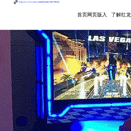
首页网页版入
了解红
口
app